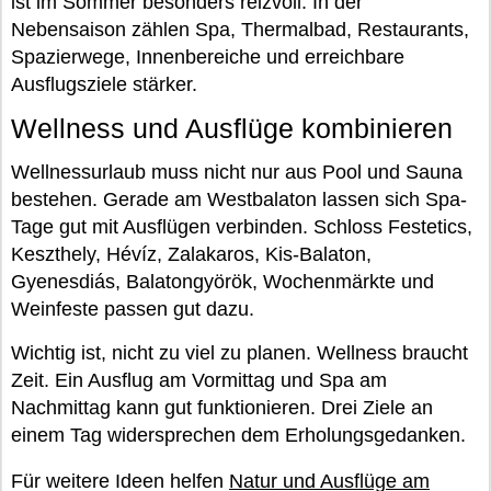
ist im Sommer besonders reizvoll. In der
Nebensaison zählen Spa, Thermalbad, Restaurants,
Spazierwege, Innenbereiche und erreichbare
Ausflugsziele stärker.
Wellness und Ausflüge kombinieren
Wellnessurlaub muss nicht nur aus Pool und Sauna
bestehen. Gerade am Westbalaton lassen sich Spa-
Tage gut mit Ausflügen verbinden. Schloss Festetics,
Keszthely, Hévíz, Zalakaros, Kis-Balaton,
Gyenesdiás, Balatongyörök, Wochenmärkte und
Weinfeste passen gut dazu.
Wichtig ist, nicht zu viel zu planen. Wellness braucht
Zeit. Ein Ausflug am Vormittag und Spa am
Nachmittag kann gut funktionieren. Drei Ziele an
einem Tag widersprechen dem Erholungsgedanken.
Für weitere Ideen helfen
Natur und Ausflüge am