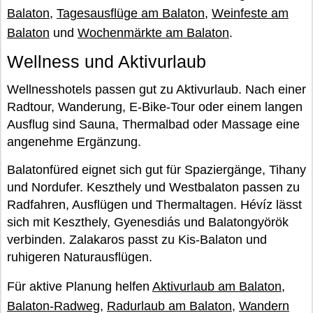
Balaton
,
Tagesausflüge am Balaton
,
Weinfeste am
Balaton
und
Wochenmärkte am Balaton
.
Wellness und Aktivurlaub
Wellnesshotels passen gut zu Aktivurlaub. Nach einer
Radtour, Wanderung, E-Bike-Tour oder einem langen
Ausflug sind Sauna, Thermalbad oder Massage eine
angenehme Ergänzung.
Balatonfüred eignet sich gut für Spaziergänge, Tihany
und Nordufer. Keszthely und Westbalaton passen zu
Radfahren, Ausflügen und Thermaltagen. Hévíz lässt
sich mit Keszthely, Gyenesdiás und Balatongyörök
verbinden. Zalakaros passt zu Kis-Balaton und
ruhigeren Naturausflügen.
Für aktive Planung helfen
Aktivurlaub am Balaton
,
Balaton-Radweg
,
Radurlaub am Balaton
,
Wandern