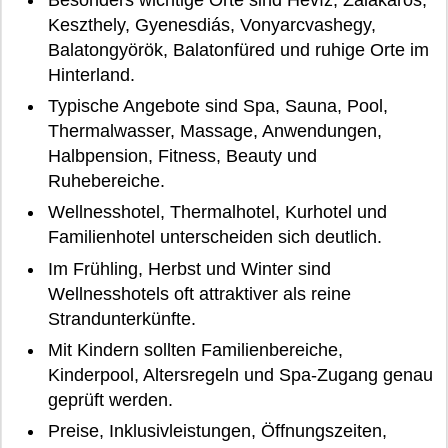
Besonders wichtige Orte sind Hévíz, Zalakaros,
Keszthely, Gyenesdiás, Vonyarcvashegy,
Balatongyörök, Balatonfüred und ruhige Orte im
Hinterland.
Typische Angebote sind Spa, Sauna, Pool,
Thermalwasser, Massage, Anwendungen,
Halbpension, Fitness, Beauty und
Ruhebereiche.
Wellnesshotel, Thermalhotel, Kurhotel und
Familienhotel unterscheiden sich deutlich.
Im Frühling, Herbst und Winter sind
Wellnesshotels oft attraktiver als reine
Strandunterkünfte.
Mit Kindern sollten Familienbereiche,
Kinderpool, Altersregeln und Spa-Zugang genau
geprüft werden.
Preise, Inklusivleistungen, Öffnungszeiten,