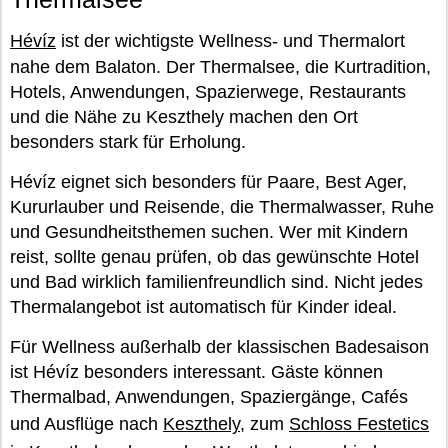
Hévíz
ist der wichtigste Wellness- und Thermalort
nahe dem Balaton. Der Thermalsee, die Kurtradition,
Hotels, Anwendungen, Spazierwege, Restaurants
und die Nähe zu Keszthely machen den Ort
besonders stark für Erholung.
Hévíz eignet sich besonders für Paare, Best Ager,
Kururlauber und Reisende, die Thermalwasser, Ruhe
und Gesundheitsthemen suchen. Wer mit Kindern
reist, sollte genau prüfen, ob das gewünschte Hotel
und Bad wirklich familienfreundlich sind. Nicht jedes
Thermalangebot ist automatisch für Kinder ideal.
Für Wellness außerhalb der klassischen Badesaison
ist Hévíz besonders interessant. Gäste können
Thermalbad, Anwendungen, Spaziergänge, Cafés
und Ausflüge nach
Keszthely
, zum
Schloss Festetics