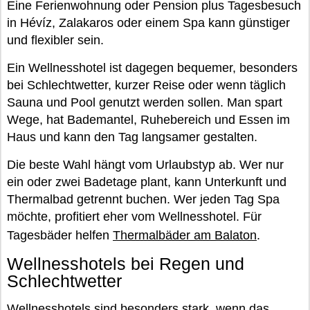
Eine Ferienwohnung oder Pension plus Tagesbesuch
in Hévíz, Zalakaros oder einem Spa kann günstiger
und flexibler sein.
Ein Wellnesshotel ist dagegen bequemer, besonders
bei Schlechtwetter, kurzer Reise oder wenn täglich
Sauna und Pool genutzt werden sollen. Man spart
Wege, hat Bademantel, Ruhebereich und Essen im
Haus und kann den Tag langsamer gestalten.
Die beste Wahl hängt vom Urlaubstyp ab. Wer nur
ein oder zwei Badetage plant, kann Unterkunft und
Thermalbad getrennt buchen. Wer jeden Tag Spa
möchte, profitiert eher vom Wellnesshotel. Für
Tagesbäder helfen
Thermalbäder am Balaton
.
Wellnesshotels bei Regen und
Schlechtwetter
Wellnesshotels sind besonders stark, wenn das