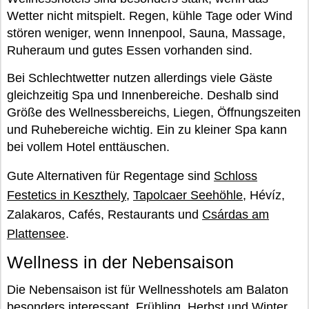
Wetter nicht mitspielt. Regen, kühle Tage oder Wind
stören weniger, wenn Innenpool, Sauna, Massage,
Ruheraum und gutes Essen vorhanden sind.
Bei Schlechtwetter nutzen allerdings viele Gäste
gleichzeitig Spa und Innenbereiche. Deshalb sind
Größe des Wellnessbereichs, Liegen, Öffnungszeiten
und Ruhebereiche wichtig. Ein zu kleiner Spa kann
bei vollem Hotel enttäuschen.
Gute Alternativen für Regentage sind
Schloss
Festetics in Keszthely
,
Tapolcaer Seehöhle
, Hévíz,
Zalakaros, Cafés, Restaurants und
Csárdas am
Plattensee
.
Wellness in der Nebensaison
Die Nebensaison ist für Wellnesshotels am Balaton
besonders interessant. Frühling, Herbst und Winter