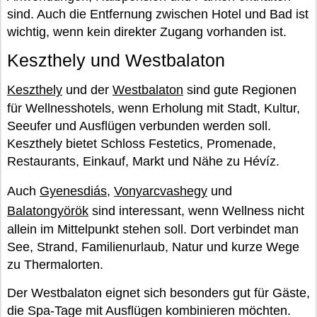
sind. Auch die Entfernung zwischen Hotel und Bad ist
wichtig, wenn kein direkter Zugang vorhanden ist.
Keszthely und Westbalaton
Keszthely
und der
Westbalaton
sind gute Regionen
für Wellnesshotels, wenn Erholung mit Stadt, Kultur,
Seeufer und Ausflügen verbunden werden soll.
Keszthely bietet Schloss Festetics, Promenade,
Restaurants, Einkauf, Markt und Nähe zu Hévíz.
Auch
Gyenesdiás
,
Vonyarcvashegy
und
Balatongyörök
sind interessant, wenn Wellness nicht
allein im Mittelpunkt stehen soll. Dort verbindet man
See, Strand, Familienurlaub, Natur und kurze Wege
zu Thermalorten.
Der Westbalaton eignet sich besonders gut für Gäste,
die Spa-Tage mit Ausflügen kombinieren möchten.