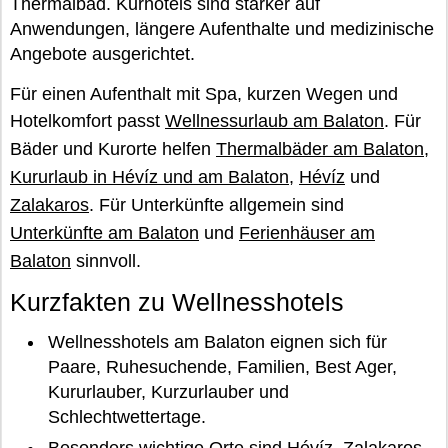
Thermalbad. Kurhotels sind stärker auf
Anwendungen, längere Aufenthalte und medizinische
Angebote ausgerichtet.
Für einen Aufenthalt mit Spa, kurzen Wegen und
Hotelkomfort passt
Wellnessurlaub am Balaton
. Für
Bäder und Kurorte helfen
Thermalbäder am Balaton
,
Kururlaub in Hévíz und am Balaton
,
Hévíz
und
Zalakaros
. Für Unterkünfte allgemein sind
Unterkünfte am Balaton
und
Ferienhäuser am
Balaton
sinnvoll.
Kurzfakten zu Wellnesshotels
Wellnesshotels am Balaton eignen sich für
Paare, Ruhesuchende, Familien, Best Ager,
Kururlauber, Kurzurlauber und
Schlechtwettertage.