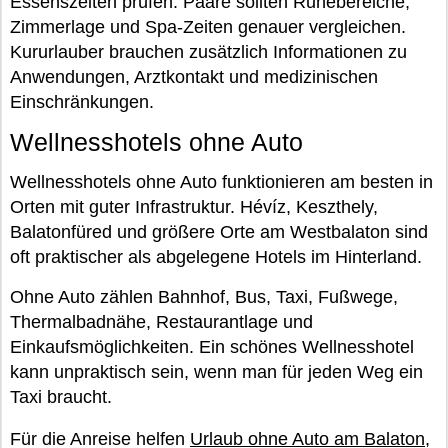
Essenszeiten prüfen. Paare sollten Ruhebereiche,
Zimmerlage und Spa-Zeiten genauer vergleichen.
Kururlauber brauchen zusätzlich Informationen zu
Anwendungen, Arztkontakt und medizinischen
Einschränkungen.
Wellnesshotels ohne Auto
Wellnesshotels ohne Auto funktionieren am besten in
Orten mit guter Infrastruktur. Hévíz, Keszthely,
Balatonfüred und größere Orte am Westbalaton sind
oft praktischer als abgelegene Hotels im Hinterland.
Ohne Auto zählen Bahnhof, Bus, Taxi, Fußwege,
Thermalbadnähe, Restaurantlage und
Einkaufsmöglichkeiten. Ein schönes Wellnesshotel
kann unpraktisch sein, wenn man für jeden Weg ein
Taxi braucht.
Für die Anreise helfen
Urlaub ohne Auto am Balaton
,