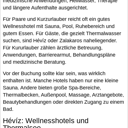
medizinische Anwendungen, Heilwasser, Therapie
und längere Aufenthalte ausgerichtet.
Für Paare und Kurzurlauber reicht oft ein gutes
Wellnesshotel mit Sauna, Pool, Ruhebereich und
gutem Essen. Für Gäste, die gezielt Thermalwasser
suchen, sind Hévíz oder Zalakaros naheliegender.
Für Kururlauber zählen ärztliche Betreuung,
Anwendungen, Barrierearmut, Behandlungspläne
und medizinische Beratung.
Vor der Buchung sollte klar sein, was wirklich
enthalten ist. Manche Hotels haben nur eine kleine
Sauna. Andere bieten große Spa-Bereiche,
Thermalbecken, Außenpool, Massage, Arztangebote,
Beautybehandlungen oder direkten Zugang zu einem
Bad.
Hévíz: Wellnesshotels und
Thermalsee