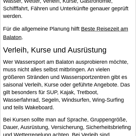
Wasser, Wetter, Verleih, Kurse, Gastronomie,
Schifffahrt, Fähren und Unterkünfte genauer geprüft
werden.
Für die allgemeine Planung hilft
Beste Reisezeit am
Balaton
.
Verleih, Kurse und Ausrüstung
Wer Wassersport am Balaton ausprobieren möchte,
muss nicht alles selbst mitbringen. An vielen
größeren Stränden und Wassersportzentren gibt es
saisonal Verleih, Kurse oder geführte Angebote. Das
gilt besonders für SUP, Kajak, Tretboot,
Wasserfahrrad, Segeln, Windsurfen, Wing-Surfing
und teils Wakeboard.
Bei Kursen sollte man auf Sprache, Gruppengröße,
Dauer, Ausrüstung, Versicherung, Sicherheitsbriefing
und Wetterregelung achten. Bei Verleih sind