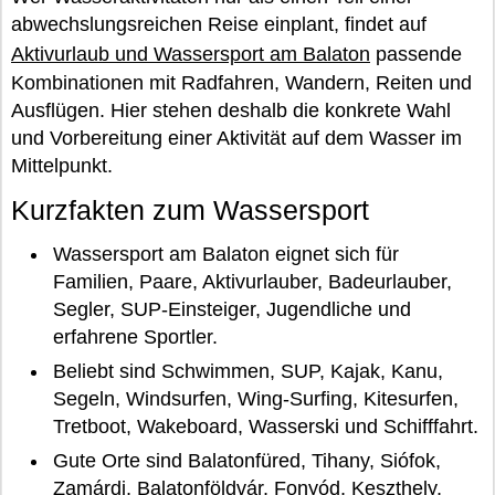
abwechslungsreichen Reise einplant, findet auf
Aktivurlaub und Wassersport am Balaton
passende
Kombinationen mit Radfahren, Wandern, Reiten und
Ausflügen. Hier stehen deshalb die konkrete Wahl
und Vorbereitung einer Aktivität auf dem Wasser im
Mittelpunkt.
Kurzfakten zum Wassersport
Wassersport am Balaton eignet sich für
Familien, Paare, Aktivurlauber, Badeurlauber,
Segler, SUP-Einsteiger, Jugendliche und
erfahrene Sportler.
Beliebt sind Schwimmen, SUP, Kajak, Kanu,
Segeln, Windsurfen, Wing-Surfing, Kitesurfen,
Tretboot, Wakeboard, Wasserski und Schifffahrt.
Gute Orte sind Balatonfüred, Tihany, Siófok,
Zamárdi, Balatonföldvár, Fonyód, Keszthely,