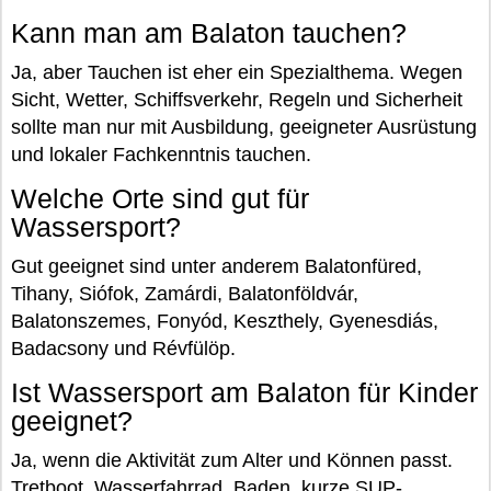
Kann man am Balaton tauchen?
Ja, aber Tauchen ist eher ein Spezialthema. Wegen
Sicht, Wetter, Schiffsverkehr, Regeln und Sicherheit
sollte man nur mit Ausbildung, geeigneter Ausrüstung
und lokaler Fachkenntnis tauchen.
Welche Orte sind gut für
Wassersport?
Gut geeignet sind unter anderem Balatonfüred,
Tihany, Siófok, Zamárdi, Balatonföldvár,
Balatonszemes, Fonyód, Keszthely, Gyenesdiás,
Badacsony und Révfülöp.
Ist Wassersport am Balaton für Kinder
geeignet?
Ja, wenn die Aktivität zum Alter und Können passt.
Tretboot, Wasserfahrrad, Baden, kurze SUP-