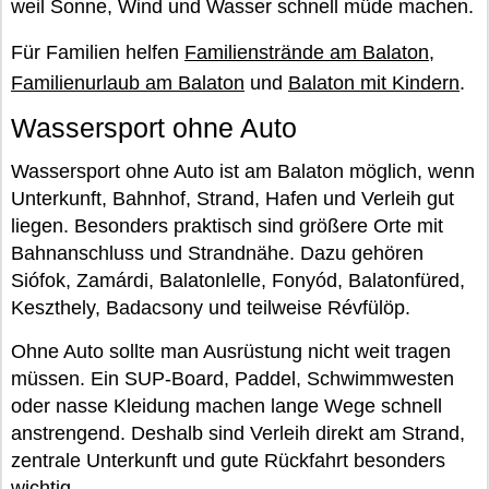
weil Sonne, Wind und Wasser schnell müde machen.
Für Familien helfen
Familienstrände am Balaton
,
Familienurlaub am Balaton
und
Balaton mit Kindern
.
Wassersport ohne Auto
Wassersport ohne Auto ist am Balaton möglich, wenn
Unterkunft, Bahnhof, Strand, Hafen und Verleih gut
liegen. Besonders praktisch sind größere Orte mit
Bahnanschluss und Strandnähe. Dazu gehören
Siófok, Zamárdi, Balatonlelle, Fonyód, Balatonfüred,
Keszthely, Badacsony und teilweise Révfülöp.
Ohne Auto sollte man Ausrüstung nicht weit tragen
müssen. Ein SUP-Board, Paddel, Schwimmwesten
oder nasse Kleidung machen lange Wege schnell
anstrengend. Deshalb sind Verleih direkt am Strand,
zentrale Unterkunft und gute Rückfahrt besonders
wichtig.