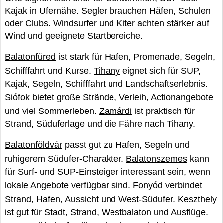
Kajak in Ufernähe. Segler brauchen Häfen, Schulen
oder Clubs. Windsurfer und Kiter achten stärker auf
Wind und geeignete Startbereiche.
Balatonfüred
ist stark für Hafen, Promenade, Segeln,
Schifffahrt und Kurse.
Tihany
eignet sich für SUP,
Kajak, Segeln, Schifffahrt und Landschaftserlebnis.
Siófok
bietet große Strände, Verleih, Actionangebote
und viel Sommerleben.
Zamárdi
ist praktisch für
Strand, Süduferlage und die Fähre nach Tihany.
Balatonföldvár
passt gut zu Hafen, Segeln und
ruhigerem Südufer-Charakter.
Balatonszemes
kann
für Surf- und SUP-Einsteiger interessant sein, wenn
lokale Angebote verfügbar sind.
Fonyód
verbindet
Strand, Hafen, Aussicht und West-Südufer.
Keszthely
ist gut für Stadt, Strand, Westbalaton und Ausflüge.