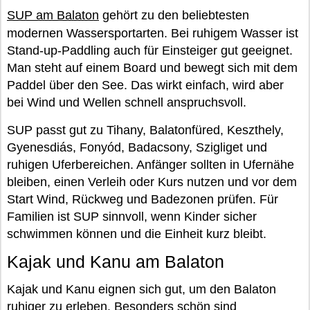
SUP am Balaton
gehört zu den beliebtesten
modernen Wassersportarten. Bei ruhigem Wasser ist
Stand-up-Paddling auch für Einsteiger gut geeignet.
Man steht auf einem Board und bewegt sich mit dem
Paddel über den See. Das wirkt einfach, wird aber
bei Wind und Wellen schnell anspruchsvoll.
SUP passt gut zu Tihany, Balatonfüred, Keszthely,
Gyenesdiás, Fonyód, Badacsony, Szigliget und
ruhigen Uferbereichen. Anfänger sollten in Ufernähe
bleiben, einen Verleih oder Kurs nutzen und vor dem
Start Wind, Rückweg und Badezonen prüfen. Für
Familien ist SUP sinnvoll, wenn Kinder sicher
schwimmen können und die Einheit kurz bleibt.
Kajak und Kanu am Balaton
Kajak und Kanu eignen sich gut, um den Balaton
ruhiger zu erleben. Besonders schön sind