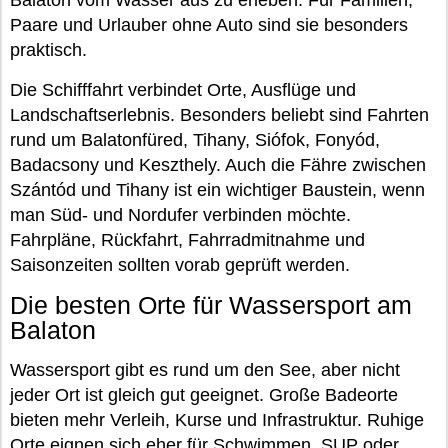
Paare und Urlauber ohne Auto sind sie besonders
praktisch.
Die Schifffahrt verbindet Orte, Ausflüge und
Landschaftserlebnis. Besonders beliebt sind Fahrten
rund um Balatonfüred, Tihany, Siófok, Fonyód,
Badacsony und Keszthely. Auch die Fähre zwischen
Szántód und Tihany ist ein wichtiger Baustein, wenn
man Süd- und Nordufer verbinden möchte.
Fahrpläne, Rückfahrt, Fahrradmitnahme und
Saisonzeiten sollten vorab geprüft werden.
Die besten Orte für Wassersport am
Balaton
Wassersport gibt es rund um den See, aber nicht
jeder Ort ist gleich gut geeignet. Große Badeorte
bieten mehr Verleih, Kurse und Infrastruktur. Ruhige
Orte eignen sich eher für Schwimmen, SUP oder