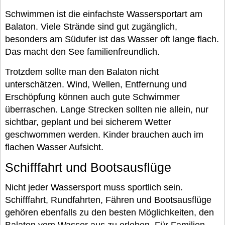
Schwimmen ist die einfachste Wassersportart am
Balaton. Viele Strände sind gut zugänglich,
besonders am Südufer ist das Wasser oft lange flach.
Das macht den See familienfreundlich.
Trotzdem sollte man den Balaton nicht
unterschätzen. Wind, Wellen, Entfernung und
Erschöpfung können auch gute Schwimmer
überraschen. Lange Strecken sollten nie allein, nur
sichtbar, geplant und bei sicherem Wetter
geschwommen werden. Kinder brauchen auch im
flachen Wasser Aufsicht.
Schifffahrt und Bootsausflüge
Nicht jeder Wassersport muss sportlich sein.
Schifffahrt, Rundfahrten, Fähren und Bootsausflüge
gehören ebenfalls zu den besten Möglichkeiten, den
Balaton vom Wasser aus zu erleben. Für Familien,