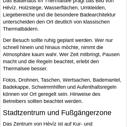
Das Badehaus im Thermalsee prägt das Bild von
Hévíz. Holzstege, Wasserflächen, Umkleiden,
Liegebereiche und die besondere Badearchitektur
unterscheiden den Ort deutlich von klassischen
Thermalbädern.
Der Besuch sollte ruhig geplant werden. Wer nur
schnell hinein und hinaus möchte, nimmt die
Atmosphäre kaum wahr. Wer Zeit mitbringt, Pausen
macht und die Regeln beachtet, erlebt den
Thermalsee besser.
Fotos, Drohnen, Taschen, Wertsachen, Bademantel,
Badekappe, Schwimmhilfen und Aufenthaltsregeln
können vor Ort geregelt sein. Hinweise des
Betreibers sollten beachtet werden.
Stadtzentrum und Fußgängerzone
Das Zentrum von Hévíz ist auf Kur- und