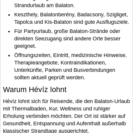
Strandurlaub am Balaton.
Keszthely, Balatonberény, Badacsony, Szigliget,
Tapolca und Kis-Balaton sind gute Ausflugsziele.
Für Partyurlaub, große Balaton-Strände oder
direkten Seezugang sind andere Orte besser
geeignet.
Öffnungszeiten, Eintritt, medizinische Hinweise,
Therapieangebote, Kontraindikationen,
Unterkünfte, Parken und Busverbindungen
sollten aktuell geprüft werden.
Warum Hévíz lohnt
Hévíz lohnt sich für Reisende, die den Balaton-Urlaub
mit Thermalbaden, Kur, Wellness und ruhiger
Erholung verbinden möchten. Der Ort ist stärker auf
Gesundheit, Entspannung und Aufenthalt außerhalb
klassischer Strandtage ausgerichtet.