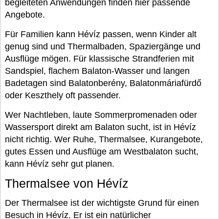
begleiteten Anwendungen finden hier passende
Angebote.
Für Familien kann Hévíz passen, wenn Kinder alt
genug sind und Thermalbaden, Spaziergänge und
Ausflüge mögen. Für klassische Strandferien mit
Sandspiel, flachem Balaton-Wasser und langen
Badetagen sind Balatonberény, Balatonmáriafürdő
oder Keszthely oft passender.
Wer Nachtleben, laute Sommerpromenaden oder
Wassersport direkt am Balaton sucht, ist in Hévíz
nicht richtig. Wer Ruhe, Thermalsee, Kurangebote,
gutes Essen und Ausflüge am Westbalaton sucht,
kann Hévíz sehr gut planen.
Thermalsee von Hévíz
Der Thermalsee ist der wichtigste Grund für einen
Besuch in Hévíz. Er ist ein natürlicher