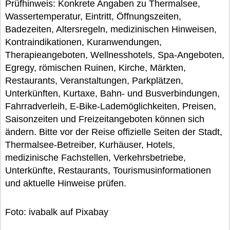
Prüfhinweis: Konkrete Angaben zu Thermalsee,
Wassertemperatur, Eintritt, Öffnungszeiten,
Badezeiten, Altersregeln, medizinischen Hinweisen,
Kontraindikationen, Kuranwendungen,
Therapieangeboten, Wellnesshotels, Spa-Angeboten,
Egregy, römischen Ruinen, Kirche, Märkten,
Restaurants, Veranstaltungen, Parkplätzen,
Unterkünften, Kurtaxe, Bahn- und Busverbindungen,
Fahrradverleih, E-Bike-Lademöglichkeiten, Preisen,
Saisonzeiten und Freizeitangeboten können sich
ändern. Bitte vor der Reise offizielle Seiten der Stadt,
Thermalsee-Betreiber, Kurhäuser, Hotels,
medizinische Fachstellen, Verkehrsbetriebe,
Unterkünfte, Restaurants, Tourismusinformationen
und aktuelle Hinweise prüfen.
Foto: ivabalk auf Pixabay