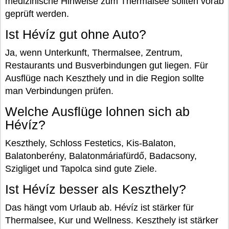
medizinische Hinweise zum Thermalsee sollten vorab
geprüft werden.
Ist Hévíz gut ohne Auto?
Ja, wenn Unterkunft, Thermalsee, Zentrum,
Restaurants und Busverbindungen gut liegen. Für
Ausflüge nach Keszthely und in die Region sollte
man Verbindungen prüfen.
Welche Ausflüge lohnen sich ab
Hévíz?
Keszthely, Schloss Festetics, Kis-Balaton,
Balatonberény, Balatonmáriafürdő, Badacsony,
Szigliget und Tapolca sind gute Ziele.
Ist Hévíz besser als Keszthely?
Das hängt vom Urlaub ab. Hévíz ist stärker für
Thermalsee, Kur und Wellness. Keszthely ist stärker