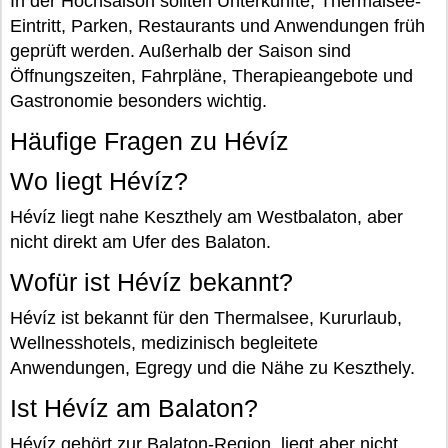
In der Hochsaison sollten Unterkünfte, Thermalsee-
Eintritt, Parken, Restaurants und Anwendungen früh
geprüft werden. Außerhalb der Saison sind
Öffnungszeiten, Fahrpläne, Therapieangebote und
Gastronomie besonders wichtig.
Häufige Fragen zu Hévíz
Wo liegt Hévíz?
Hévíz liegt nahe Keszthely am Westbalaton, aber
nicht direkt am Ufer des Balaton.
Wofür ist Hévíz bekannt?
Hévíz ist bekannt für den Thermalsee, Kururlaub,
Wellnesshotels, medizinisch begleitete
Anwendungen, Egregy und die Nähe zu Keszthely.
Ist Hévíz am Balaton?
Hévíz gehört zur Balaton-Region, liegt aber nicht