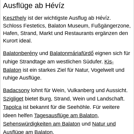
Ausflüge ab Hévíz
Keszthely
ist der wichtigste Ausflug ab Hévíz.
Schloss Festetics, Balaton Museum, Fußgängerzone,
Hafen, Strand, Markt und Restaurants ergänzen den
Kurort ideal.
Balatonberény
und
Balatonmáriafürdő
eignen sich für
ruhige Strandtage am westlichen Südufer.
Kis-
Balaton
ist ein starkes Ziel für Natur, Vogelwelt und
ruhige Ausflüge.
Badacsony
lohnt für Wein, Vulkanberg und Aussicht.
Szigliget
bietet Burg, Strand, Wein und Landschaft.
Tapolca
ist bekannt für die Seehöhle. Für weitere
Ideen helfen
Tagesausflüge am Balaton
,
Sehenswürdigkeiten am Balaton
und
Natur und
Ausflüge am Balaton
.