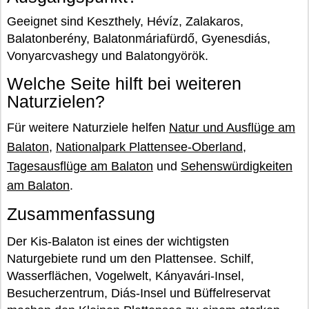
Geeignet sind Keszthely, Hévíz, Zalakaros,
Balatonberény, Balatonmáriafürdő, Gyenesdiás,
Vonyarcvashegy und Balatongyörök.
Welche Seite hilft bei weiteren
Naturzielen?
Für weitere Naturziele helfen
Natur und Ausflüge am
Balaton
,
Nationalpark Plattensee-Oberland
,
Tagesausflüge am Balaton
und
Sehenswürdigkeiten
am Balaton
.
Zusammenfassung
Der Kis-Balaton ist eines der wichtigsten
Naturgebiete rund um den Plattensee. Schilf,
Wasserflächen, Vogelwelt, Kányavári-Insel,
Besucherzentrum, Diás-Insel und Büffelreservat