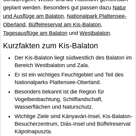
geplant werden. Besonders gut passen dazu
Natur
und Ausflüge am Balaton
,
Nationalpark Plattensee-
Oberland
,
Büffelreservat am Kis-Balaton
,
Tagesausflüge am Balaton
und
Westbalaton
.
Kurzfakten zum Kis-Balaton
Der Kis-Balaton liegt südwestlich des Balaton im
Bereich Westbalaton und Zala.
Er ist ein wichtiges Feuchtgebiet und Teil des
Nationalparks Plattensee-Oberland.
Besonders bekannt ist die Region für
Vogelbeobachtung, Schilflandschaft,
Wasserflächen und Naturschutz.
Wichtige Ziele sind Kányavári-Insel, Kis-Balaton-
Besucherzentrum, Diás-Insel und Büffelreservat
Kápolnapuszta.