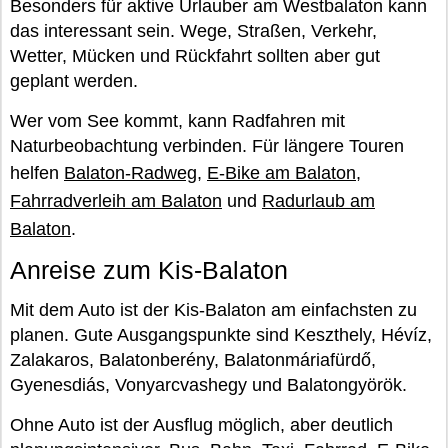
Besonders für aktive Urlauber am Westbalaton kann
das interessant sein. Wege, Straßen, Verkehr,
Wetter, Mücken und Rückfahrt sollten aber gut
geplant werden.
Wer vom See kommt, kann Radfahren mit
Naturbeobachtung verbinden. Für längere Touren
helfen
Balaton-Radweg
,
E-Bike am Balaton
,
Fahrradverleih am Balaton
und
Radurlaub am
Balaton
.
Anreise zum Kis-Balaton
Mit dem Auto ist der Kis-Balaton am einfachsten zu
planen. Gute Ausgangspunkte sind Keszthely, Hévíz,
Zalakaros, Balatonberény, Balatonmáriafürdő,
Gyenesdiás, Vonyarcvashegy und Balatongyörök.
Ohne Auto ist der Ausflug möglich, aber deutlich