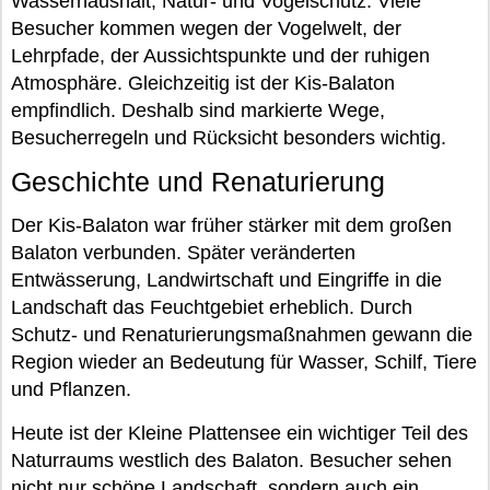
Wasserhaushalt, Natur- und Vogelschutz. Viele
Besucher kommen wegen der Vogelwelt, der
Lehrpfade, der Aussichtspunkte und der ruhigen
Atmosphäre. Gleichzeitig ist der Kis-Balaton
empfindlich. Deshalb sind markierte Wege,
Besucherregeln und Rücksicht besonders wichtig.
Geschichte und Renaturierung
Der Kis-Balaton war früher stärker mit dem großen
Balaton verbunden. Später veränderten
Entwässerung, Landwirtschaft und Eingriffe in die
Landschaft das Feuchtgebiet erheblich. Durch
Schutz- und Renaturierungsmaßnahmen gewann die
Region wieder an Bedeutung für Wasser, Schilf, Tiere
und Pflanzen.
Heute ist der Kleine Plattensee ein wichtiger Teil des
Naturraums westlich des Balaton. Besucher sehen
nicht nur schöne Landschaft, sondern auch ein