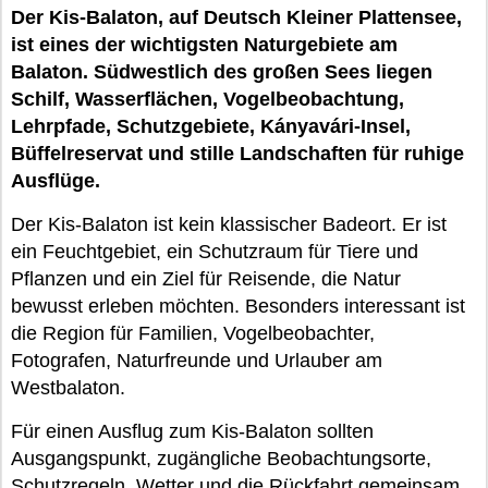
Der Kis-Balaton, auf Deutsch Kleiner Plattensee,
ist eines der wichtigsten Naturgebiete am
Balaton. Südwestlich des großen Sees liegen
Schilf, Wasserflächen, Vogelbeobachtung,
Lehrpfade, Schutzgebiete, Kányavári-Insel,
Büffelreservat und stille Landschaften für ruhige
Ausflüge.
Der Kis-Balaton ist kein klassischer Badeort. Er ist
ein Feuchtgebiet, ein Schutzraum für Tiere und
Pflanzen und ein Ziel für Reisende, die Natur
bewusst erleben möchten. Besonders interessant ist
die Region für Familien, Vogelbeobachter,
Fotografen, Naturfreunde und Urlauber am
Westbalaton.
Für einen Ausflug zum Kis-Balaton sollten
Ausgangspunkt, zugängliche Beobachtungsorte,
Schutzregeln, Wetter und die Rückfahrt gemeinsam