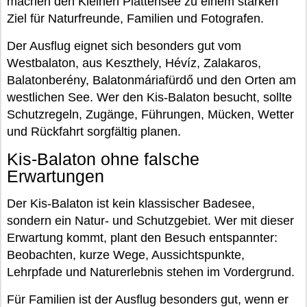
machen den Kleinen Plattensee zu einem starken
Ziel für Naturfreunde, Familien und Fotografen.
Der Ausflug eignet sich besonders gut vom
Westbalaton, aus Keszthely, Hévíz, Zalakaros,
Balatonberény, Balatonmáriafürdő und den Orten am
westlichen See. Wer den Kis-Balaton besucht, sollte
Schutzregeln, Zugänge, Führungen, Mücken, Wetter
und Rückfahrt sorgfältig planen.
Kis-Balaton ohne falsche
Erwartungen
Der Kis-Balaton ist kein klassischer Badesee,
sondern ein Natur- und Schutzgebiet. Wer mit dieser
Erwartung kommt, plant den Besuch entspannter:
Beobachten, kurze Wege, Aussichtspunkte,
Lehrpfade und Naturerlebnis stehen im Vordergrund.
Für Familien ist der Ausflug besonders gut, wenn er